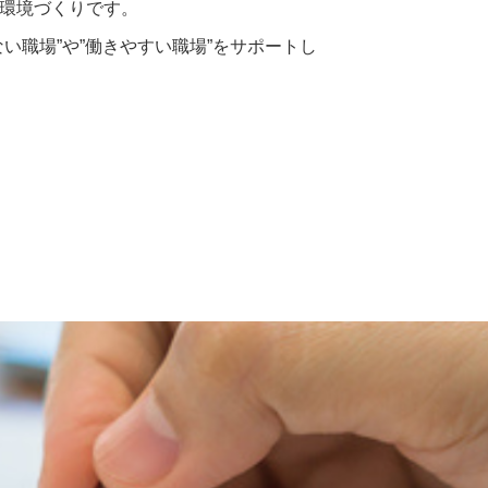
環境づくりです。
い職場”や”働きやすい職場”をサポートし