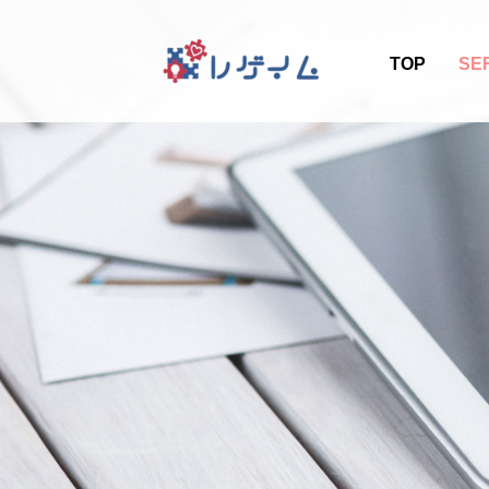
TOP
SE