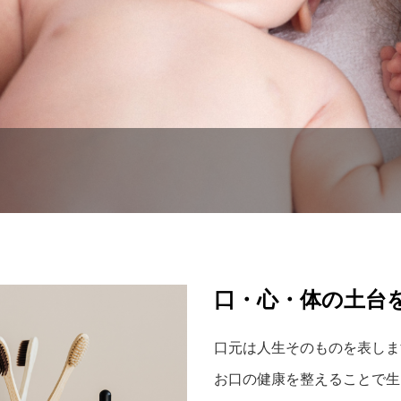
口・心・体の土台
口元は人生そのものを表しま
お口の健康を整えることで生